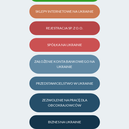
SKLEPY INTERNETOWE NA UKRAINIE
REJESTRACJA SP. Z O.O.
SPÓŁKA NA UKRAINIE
ZAŁOŻENIE KONTA BANKOWEGO NA
UKRAINIE
PRZEDSTAWICIELSTWO W UKRAINIE
ZEZWOLENIE NA PRACĘ DLA
OBCOKRAJOWCÓW
BIZNES NA UKRAINIE