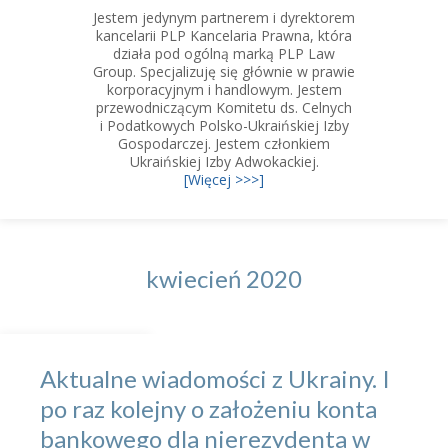
Jestem jedynym partnerem i dyrektorem
kancelarii PLP Kancelaria Prawna, która
działa pod ogólną marką PLP Law
Group. Specjalizuję się głównie w prawie
korporacyjnym i handlowym. Jestem
przewodniczącym Komitetu ds. Celnych
i Podatkowych Polsko-Ukraińskiej Izby
Gospodarczej. Jestem członkiem
Ukraińskiej Izby Adwokackiej.
[Więcej >>>]
kwiecień 2020
Aktualne wiadomości z Ukrainy. I
po raz kolejny o założeniu konta
bankowego dla nierezydenta w