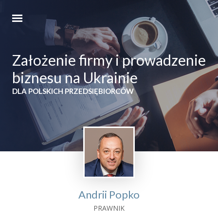
Założenie firmy i prowadzenie
biznesu na Ukrainie
DLA POLSKICH PRZEDSIĘBIORCÓW
Andrii Popko
PRAWNIK