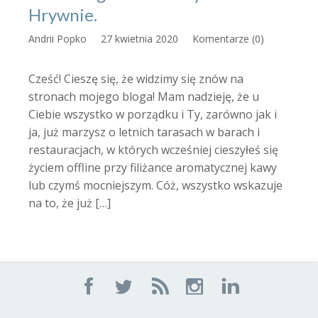
Hrywnie.
Andrii Popko
27 kwietnia 2020
Komentarze (0)
Cześć! Cieszę się, że widzimy się znów na
stronach mojego bloga! Mam nadzieję, że u
Ciebie wszystko w porządku i Ty, zarówno jak i
ja, już marzysz o letnich tarasach w barach i
restauracjach, w których wcześniej cieszyłeś się
życiem offline przy filiżance aromatycznej kawy
lub czymś mocniejszym. Cóż, wszystko wskazuje
na to, że już […]