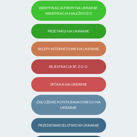
WERYFIKACJA FIRMY NA UKRAINIE.
WINDYKACJA NALEŻNOŚCI
PRZETARGI NA UKRAINIE
SKLEPY INTERNETOWE NA UKRAINIE
REJESTRACJA SP. Z O.O.
SPÓŁKA NA UKRAINIE
ZAŁOŻENIE KONTA BANKOWEGO NA
UKRAINIE
PRZEDSTAWICIELSTWO W UKRAINIE