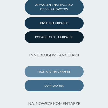
ZEZWOLENIE NA PRACĘ DLA
OBCOKRAJOWCÓW
BIZNES NA UKRAINIE
PODATKI I CŁO NA UKRAINIE
INNE BLOGI W KANCELARII
PRZETARGI NA UKRAINIE
CORP LAWYER
NAJNOWSZE KOMENTARZE