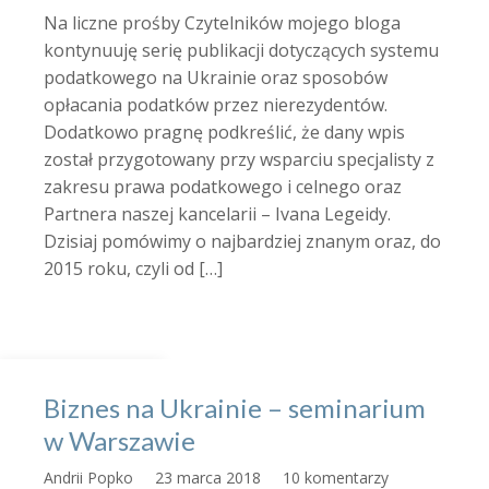
Na liczne prośby Czytelników mojego bloga
kontynuuję serię publikacji dotyczących systemu
podatkowego na Ukrainie oraz sposobów
opłacania podatków przez nierezydentów.
Dodatkowo pragnę podkreślić, że dany wpis
został przygotowany przy wsparciu specjalisty z
zakresu prawa podatkowego i celnego oraz
Partnera naszej kancelarii – Ivana Legeidy.
Dzisiaj pomówimy o najbardziej znanym oraz, do
2015 roku, czyli od […]
Biznes na Ukrainie – seminarium
w Warszawie
Andrii Popko
23 marca 2018
10 komentarzy