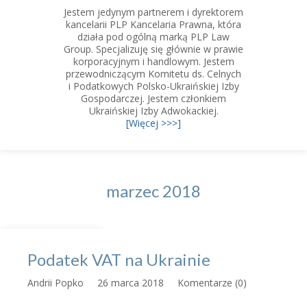
Jestem jedynym partnerem i dyrektorem
kancelarii PLP Kancelaria Prawna, która
działa pod ogólną marką PLP Law
Group. Specjalizuję się głównie w prawie
korporacyjnym i handlowym. Jestem
przewodniczącym Komitetu ds. Celnych
i Podatkowych Polsko-Ukraińskiej Izby
Gospodarczej. Jestem członkiem
Ukraińskiej Izby Adwokackiej.
[Więcej >>>]
marzec 2018
Podatek VAT na Ukrainie
Andrii Popko
26 marca 2018
Komentarze (0)