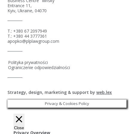
Business Centre "Illinsky"
Entrance 11,
Kyiv, Ukraine, 04070
T.: +380 67 2097949
T.: +380 44 3777361
apopko@plplawgroup.com
Polityka prywatności
Ograniczenie odpowiedzialności
Strategy, design, marketing & support by
web.lex
Privacy & Cookies Policy
Close
Privacy Overview