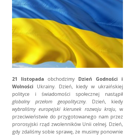
21 listopada
obchodzimy
Dzień Godności i
Wolności
Ukrainy. Dzień, kiedy w ukraińskiej
polityce i świadomości społecznej nastąpił
globalny przełom geopolityczny
. Dzień, kiedy
wybraliśmy europejski kierunek rozwoju kraju
, w
przeciwieństwie do przygotowanego nam przez
prorosyjski rząd zwolenników Unii celnej. Dzień,
gdy zdaliśmy sobie sprawę, że musimy ponownie