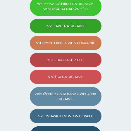
WERYFIKACJA FIRMY NA UKRAINIE.
WINDYKACJA NALEŻNOŚCI
PRZETARGI NA UKRAINIE
SKLEPY INTERNETOWE NA UKRAINIE
REJESTRACJA SP. Z O.O.
SPÓŁKA NA UKRAINIE
ZAŁOŻENIE KONTA BANKOWEGO NA
UKRAINIE
PRZEDSTAWICIELSTWO W UKRAINIE