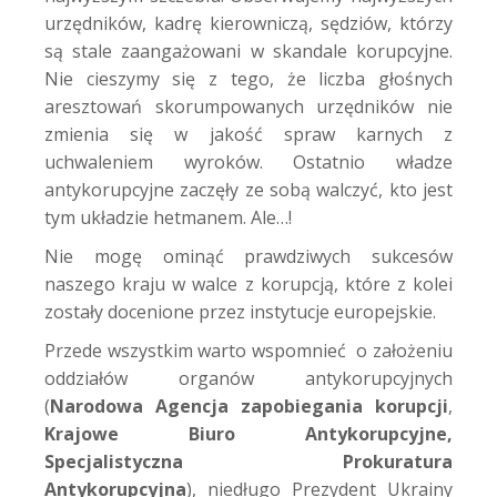
urzędników, kadrę kierowniczą, sędziów, którzy
są stale zaangażowani w skandale korupcyjne.
Nie cieszymy się z tego, że liczba głośnych
aresztowań skorumpowanych urzędników nie
zmienia się w jakość spraw karnych z
uchwaleniem wyroków. Ostatnio władze
antykorupcyjne zaczęły ze sobą walczyć, kto jest
tym układzie hetmanem. Ale…!
Nie mogę ominąć prawdziwych sukcesów
naszego kraju w walce z korupcją, które z kolei
zostały docenione przez instytucje europejskie.
Przede wszystkim warto wspomnieć o założeniu
oddziałów organów antykorupcyjnych
(
Narodowa Agencja zapobiegania korupcji
,
Krajowe Biuro Antykorupcyjne,
Specjalistyczna Prokuratura
Antykorupcyjna
), niedługo Prezydent Ukrainy