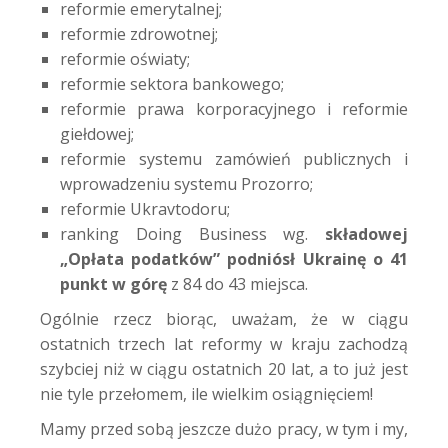
reformie emerytalnej;
reformie zdrowotnej;
reformie oświaty;
reformie sektora bankowego;
reformie prawa korporacyjnego i reformie
giełdowej;
reformie systemu zamówień publicznych i
wprowadzeniu systemu Prozorro;
reformie Ukravtodoru;
ranking Doing Business wg.
składowej
„Opłata podatków” podniósł Ukrainę o 41
punkt w górę
z 84 do 43 miejsca.
Ogólnie rzecz biorąc, uważam, że w ciągu
ostatnich trzech lat reformy w kraju zachodzą
szybciej niż w ciągu ostatnich 20 lat, a to już jest
nie tyle przełomem, ile wielkim osiągnięciem!
Mamy przed sobą jeszcze dużo pracy, w tym i my,