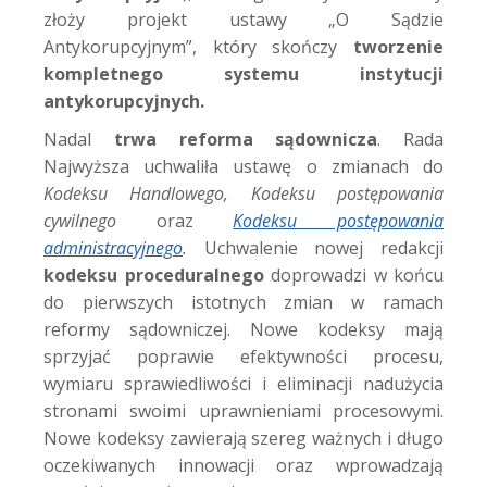
złoży projekt ustawy „O Sądzie
Antykorupcyjnym”, który skończy
tworzenie
kompletnego systemu instytucji
antykorupcyjnych.
Nadal
trwa reforma sądownicza
. Rada
Najwyższa uchwaliła ustawę o zmianach do
Kodeksu Handlowego, Kodeksu postępowania
cywilnego
oraz
Kodeksu postępowania
administracyjnego
.
Uchwalenie nowej redakcji
kodeksu proceduralnego
doprowadzi w końcu
do pierwszych istotnych zmian w ramach
reformy sądowniczej. Nowe kodeksy mają
sprzyjać poprawie efektywności procesu,
wymiaru sprawiedliwości i eliminacji nadużycia
stronami swoimi uprawnieniami procesowymi.
Nowe kodeksy zawierają szereg ważnych i długo
oczekiwanych innowacji oraz wprowadzają