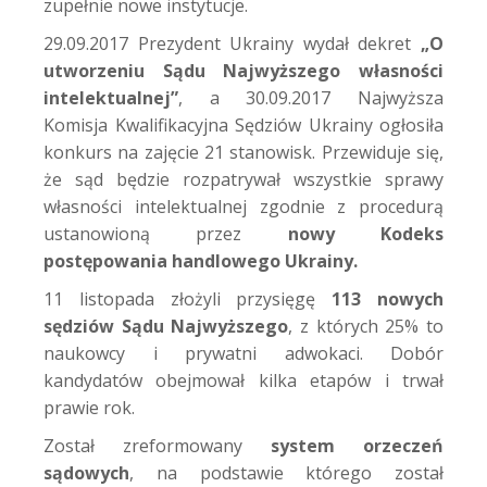
zupełnie nowe instytucje.
29.09.2017 Prezydent Ukrainy wydał dekret
„O
utworzeniu Sądu Najwyższego własności
intelektualnej”
, a 30.09.2017 Najwyższa
Komisja Kwalifikacyjna Sędziów Ukrainy ogłosiła
konkurs na zajęcie 21 stanowisk. Przewiduje się,
że sąd będzie rozpatrywał wszystkie sprawy
własności intelektualnej zgodnie z procedurą
ustanowioną przez
nowy Kodeks
postępowania handlowego Ukrainy.
11 listopada złożyli przysięgę
113 nowych
sędziów Sądu Najwyższego
, z których 25% to
naukowcy i prywatni adwokaci. Dobór
kandydatów obejmował kilka etapów i trwał
prawie rok.
Został zreformowany
system orzeczeń
sądowych
, na podstawie którego został