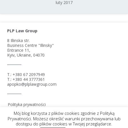
luty 2017
PLP Law Group
8 Illinska str.
Business Centre "Illinsky"
Entrance 11,
Kyiv, Ukraine, 04070
T.: +380 67 2097949
T.: +380 44 3777361
apopko@plplawgroup.com
Polityka prywatności
Ograniczenie odpowiedzialności
Mój blog korzysta z plików cookies zgodnie z Polityką
Prywatności. Możesz określić warunki przechowywania lub
dostępu do plików cookies w Twojej przeglądarce.