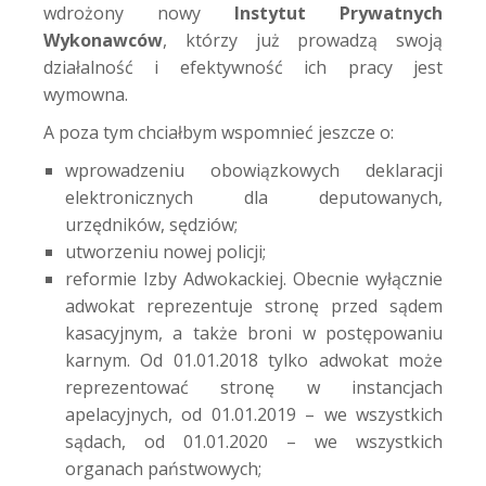
wdrożony nowy
Instytut Prywatnych
Wykonawców
, którzy już prowadzą swoją
działalność i efektywność ich pracy jest
wymowna.
A poza tym chciałbym wspomnieć jeszcze o:
wprowadzeniu obowiązkowych deklaracji
elektronicznych dla deputowanych,
urzędników, sędziów;
utworzeniu nowej policji;
reformie Izby Adwokackiej. Obecnie wyłącznie
adwokat reprezentuje stronę przed sądem
kasacyjnym, a także broni w postępowaniu
karnym. Od 01.01.2018 tylko adwokat może
reprezentować stronę w instancjach
apelacyjnych, od 01.01.2019 – we wszystkich
sądach, od 01.01.2020 – we wszystkich
organach państwowych;