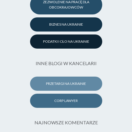
ZEZWOLENIE NA PRACĘ DLA
OBCOKRAJOWCÓW
BIZNES NA UKRAINIE
PODATKI I CŁO NA UKRAINIE
INNE BLOGI W KANCELARII
PRZETARGI NA UKRAINIE
CORP LAWYER
NAJNOWSZE KOMENTARZE