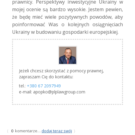
prawnicy. Perspektywy inwestycyjne Ukrainy w
mojej ocenie są bardzo wysokie. Jestem pewien,
że będę mieć wiele pozytywnych powodów, aby
poinformować Was o kolejnych osiągnięciach
Ukrainy w budowaniu gospodarki europejskiej.
Jeżeli chcesz skorzystać z pomocy prawnej,
zapraszam Cię do kontaktu:
tel.:
+380 67 2097949
e-mail: apopko@plplawgroup.com
komentarze…
dodaj teraz swój
{
0
}