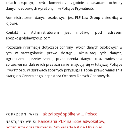
celach ekspozycji treści komentarza zgodnie z zasadami ochrony
danych osobowych wyrażonymi w
Polityce Prywatności
Administratorem danych osobowych jest PLP Law Group z siedzibą w
Kijowie.
Kontakt z Administratorem jest możliwy pod adresem
apopko@plplawgroup.com.
Pozostałe informacje dotyczące ochrony Twoich danych osobowych w
tym w szczególności prawo dostępu, aktualizacji tych danych,
ograniczenia przetwarzania, przenoszenia danych oraz wniesienia
sprzeciwu na dalsze ich przetwarzanie znajdują się w tutejszej
Polityce
Prywatności
. W sprawach spornych przysługuje Tobie prawo wniesienia
skargi do Generalnego Inspektora Ochrony Danych Osobowych.
Jak założyć spółkę w … Polsce
POPRZEDNI WPIS:
Kancelaria PLP na liście adwokatów,
NASTĘPNY WPIS:
notariuszy oraz tłumaczy Ambasady RP na Ukrainie!