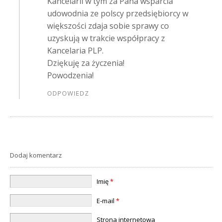
Kancelarii w tym za Pana wsparcia
udowodnia ze polscy przedsiębiorcy w
większości zdaja sobie sprawy co
uzyskują w trakcie współpracy z
Kancelaria PLP.
Dziękuję za życzenia!
Powodzenia!
ODPOWIEDZ
Dodaj komentarz
Imię
*
E-mail
*
Strona internetowa