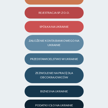
REJESTRACJA SP. Z O.O.
SPÓŁKA NA UKRAINIE
ZAŁOŻENIE KONTA BANKOWEGO NA
UKRAINIE
PRZEDSTAWICIELSTWO W UKRAINIE
ZEZWOLENIE NA PRACĘ DLA
OBCOKRAJOWCÓW
BIZNES NA UKRAINIE
PODATKI I CŁO NA UKRAINIE