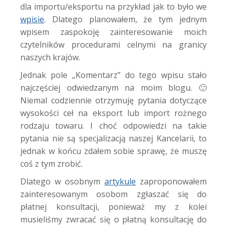
dla importu/eksportu na przykład jak to było we
wpisie
. Dlatego planowałem, że tym jednym
wpisem zaspokoję zainteresowanie moich
czytelników procedurami celnymi na granicy
naszych krajów.
Jednak pole „Komentarz” do tego wpisu stało
najczęściej odwiedzanym na moim blogu. 🙂
Niemal codziennie otrzymuję pytania dotyczące
wysokości ceł na eksport lub import rożnego
rodzaju towaru. I choć odpowiedzi na takie
pytania nie są specjalizacją naszej Kancelarii, to
jednak w końcu zdałem sobie sprawę, że muszę
coś z tym zrobić.
Dlatego w osobnym
artykule
zaproponowałem
zainteresowanym osobom zgłaszać się do
płatnej konsultacji, ponieważ my z kolei
musieliśmy zwracać się o płatną konsultację do