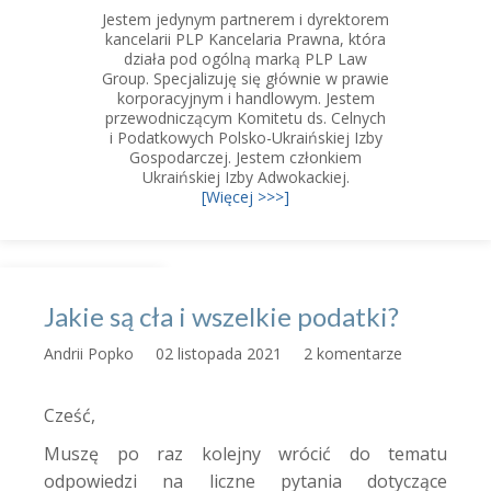
Jestem jedynym partnerem i dyrektorem
kancelarii PLP Kancelaria Prawna, która
działa pod ogólną marką PLP Law
Group. Specjalizuję się głównie w prawie
korporacyjnym i handlowym. Jestem
przewodniczącym Komitetu ds. Celnych
i Podatkowych Polsko-Ukraińskiej Izby
Gospodarczej. Jestem członkiem
Ukraińskiej Izby Adwokackiej.
[Więcej >>>]
Jakie są cła i wszelkie podatki?
Andrii Popko
02 listopada 2021
2 komentarze
Cześć,
Muszę po raz kolejny wrócić do tematu
odpowiedzi na liczne pytania dotyczące