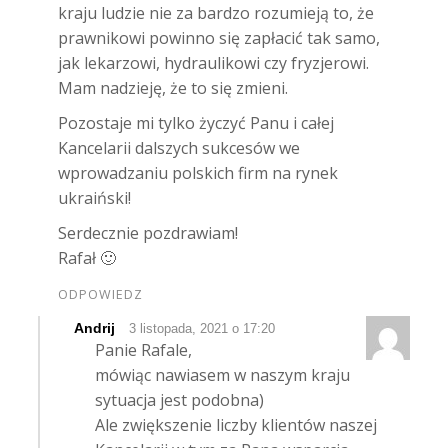
kraju ludzie nie za bardzo rozumieją to, że
prawnikowi powinno się zapłacić tak samo,
jak lekarzowi, hydraulikowi czy fryzjerowi.
Mam nadzieję, że to się zmieni.
Pozostaje mi tylko życzyć Panu i całej
Kancelarii dalszych sukcesów we
wprowadzaniu polskich firm na rynek
ukraiński!
Serdecznie pozdrawiam!
Rafał 🙂
ODPOWIEDZ
Andrij
3 listopada, 2021 o 17:20
Panie Rafale,
mówiąc nawiasem w naszym kraju
sytuacja jest podobna)
Ale zwiększenie liczby klientów naszej