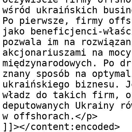
wśród ukraińskich busin
Po pierwsze, firmy offs
jako beneficjenci-właśc
pozwala im na rozwiązan
akcjonariuszami na mocy
międzynarodowych. Po dr
znany sposób na optymal
ukraińskiego biznesu. J
władz do takich firm, o
deputowanych Ukrainy ró
w offshorach.</p>

]]></content:encoded>
