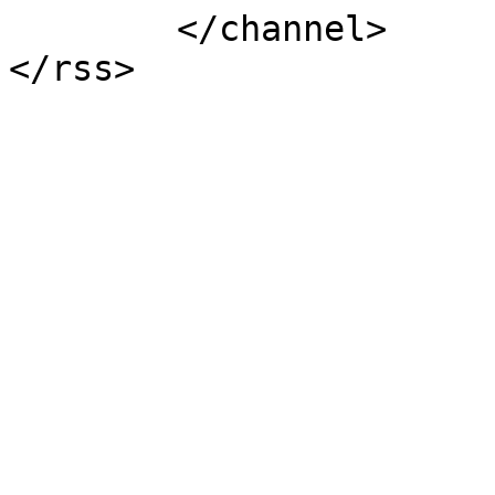
	</channel>
