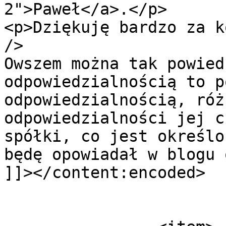
2">Paweł</a>.</p>

<p>Dziękuję bardzo za k
/>

Owszem można tak powied
odpowiedzialnością to p
odpowiedzialnością, róż
odpowiedzialności jej c
spółki, co jest określo
będę opowiadał w blogu 
]]></content:encoded>

			</item>