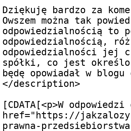
Dziękuję bardzo za kome
Owszem można tak powied
odpowiedzialnością to p
odpowiedzialnością, róż
odpowiedzialności jej c
spółki, co jest określo
będę opowiadał w blogu 
</description>

			<content:encoded><
[CDATA[<p>W odpowiedzi 
href="https://jakzalozy
prawna-przedsiebiorstwa