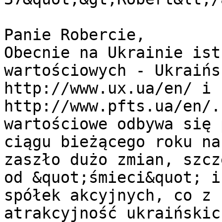
Panie Robercie,

Obecnie na Ukrainie ist
wartościowych - Ukraińs
http://www.ux.ua/en/ i P
http://www.pfts.ua/en/.
wartościowe odbywa się 
ciągu bieżącego roku na
zaszło dużo zmian, szcz
od &quot;śmieci&quot; i
spółek akcyjnych, co z 
atrakcyjność ukraińskic