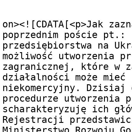
					<de
on><![CDATA[<p>Jak zazn
poprzednim poście pt.: 
przedsiębiorstwa na Ukr
możliwość utworzenia pr
zagranicznej, które w z
działalności może mieć 
niekomercyjny. Dzisiaj 
procedurze utworzenia p
scharakteryzuję ich głó
Rejestracji przedstawic
Ministerstwo Rozwoju Go