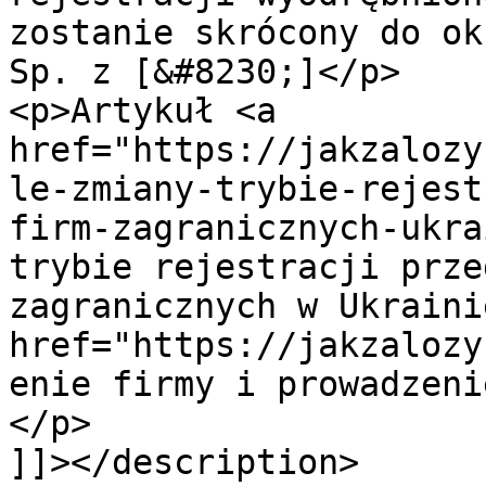
zostanie skrócony do ok
Sp. z [&#8230;]</p>

<p>Artykuł <a 
href="https://jakzalozy
le-zmiany-trybie-rejest
firm-zagranicznych-ukra
trybie rejestracji prze
zagranicznych w Ukraini
href="https://jakzalozy
enie firmy i prowadzeni
</p>

]]></description>
