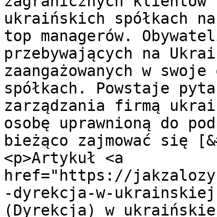
zagranicznych klientów 
ukraińskich spółkach na
top managerów. Obywatel
przebywających na Ukrai
zaangażowanych w swoje 
spółkach. Powstaje pyta
zarządzania firmą ukrai
osobę uprawnioną do pod
bieżąco zajmować się [&
<p>Artykuł <a 
href="https://jakzalozy
-dyrekcja-w-ukrainskiej
(Dyrekcja) w ukraińskie