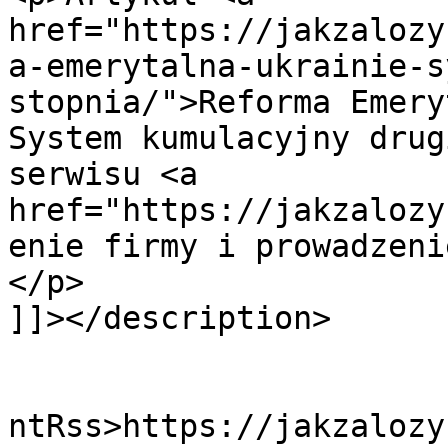
href="https://jakzalozy
a-emerytalna-ukrainie-s
stopnia/">Reforma Emery
System kumulacyjny drug
serwisu <a 
href="https://jakzalozy
enie firmy i prowadzeni
</p>

]]></description>

					<wf
ntRss>https://jakzalozy