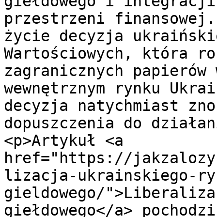
giełdowego i integracji
przestrzeni finansowej.
życie decyzja ukraiński
Wartościowych, która ro
zagranicznych papierów 
wewnętrznym rynku Ukrai
decyzja natychmiast zno
dopuszczenia do działan
<p>Artykuł <a 
href="https://jakzalozy
lizacja-ukrainskiego-ry
gieldowego/">Liberaliza
giełdowego</a> pochodzi